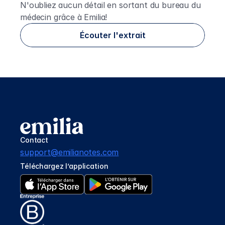
N'oubliez aucun détail en sortant du bureau du
médecin grâce à Emilia!
Écouter l'extrait
Contact
support@emilianotes.com
Téléchargez l’application