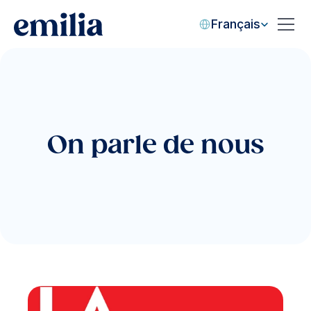
Select Language
Français
Pour qui?
Comment ça fonctionne?
FAQ
On parle de nous